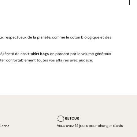
ux respectueux de la planète, comme le coton biologique et des
 légèreté de nos
t-shirt bags
, en passant par le volume généreux
orter confortablement toutes vos affaires avec audace.
RETOUR
Vous avez 14 jours pour changer d'avis
Klarna