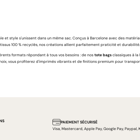
le et style s'unissent dans un même sac. Conçus à Barcelone avec des matéria
tissus 100 % recyclés, nos créations allient parfaitement praticité et durabilité.
férents formats répondant à tous vos besoins : de nos
tote bags
classiques à la
choix, vous profiterez d'imprimés vibrants et de finitions premium pour transp
NS
PAIEMENT SÉCURISÉ
Visa, Mastercard, Apple Pay, Google Pay, Paypal, 