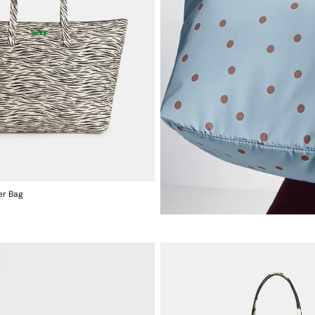
er Bag
AJOUTER AU PANIER