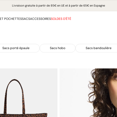
Livraison gratuite à partir de 85€ en UE et à partir de 65€ en Espagne
ET POCHETTES
SACS
ACCESSOIRES
SOLDES D'ÉTÉ
Sacs porté épaule
Sacs hobo
Sacs bandoulière