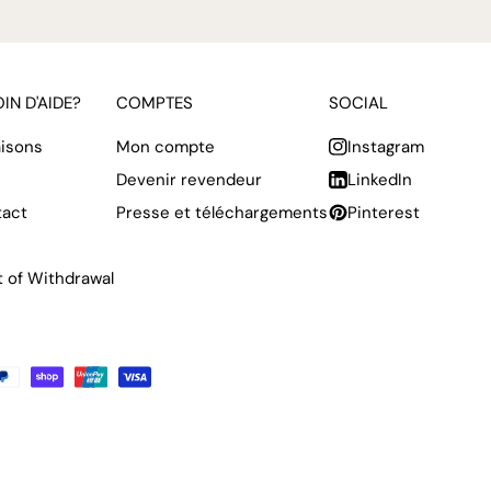
IN D'AIDE?
COMPTES
SOCIAL
aisons
Mon compte
Instagram
Devenir revendeur
LinkedIn
tact
Presse et téléchargements
Pinterest
t of Withdrawal